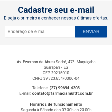
Cadastre seu e-mail
E seja o primeiro a conhecer nossas últimas ofertas.
ENVIAR
Av. Ewerson de Abreu Sodré, 473, Muquiçaba
Guarapari - ES
CEP 29215010
CNPJ 39.323.654/0006-04
Telefone:
(27) 99694-4203
E-mail:
contato@farmaciamulttt.com.br
Horários de funcionamento
Segunda à Sábado das 07:30h as 23:00h