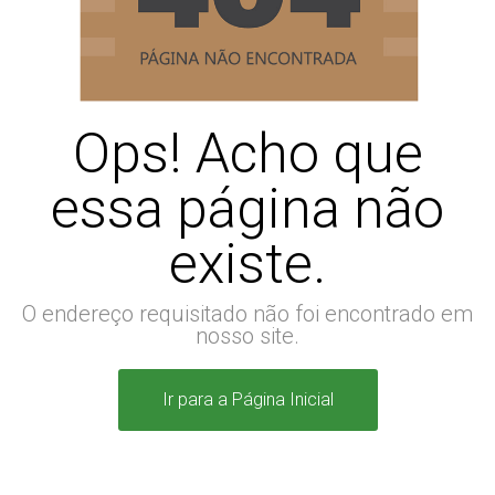
Ops! Acho que
essa página não
existe.
O endereço requisitado não foi encontrado em
nosso site.
Ir para a Página Inicial