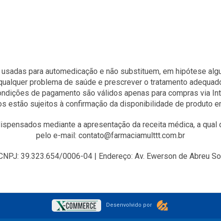
 usadas para automedicação e não substituem, em hipótese algum
qualquer problema de saúde e prescrever o tratamento adequad
condições de pagamento são válidos apenas para compras via Int
s estão sujeitos à confirmação da disponibilidade de produto 
spensados mediante a apresentação da receita médica, a qual d
pelo e-mail: contato@farmaciamulttt.com.br
J: 39.323.654/0006-04 | Endereço: Av. Ewerson de Abreu Sodr
Desenvolvido por