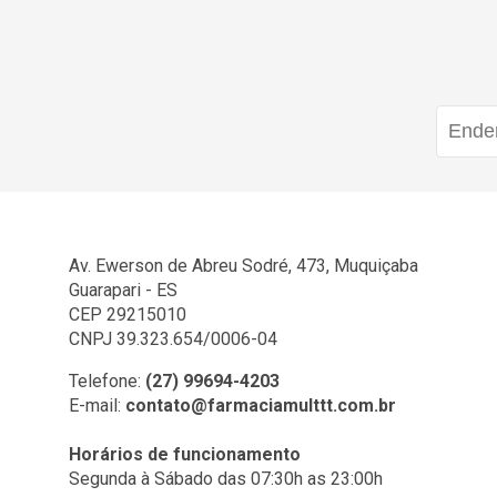
Av. Ewerson de Abreu Sodré, 473, Muquiçaba
Guarapari - ES
CEP 29215010
CNPJ 39.323.654/0006-04
Telefone:
(27) 99694-4203
E-mail:
contato@farmaciamulttt.com.br
Horários de funcionamento
Segunda à Sábado das 07:30h as 23:00h