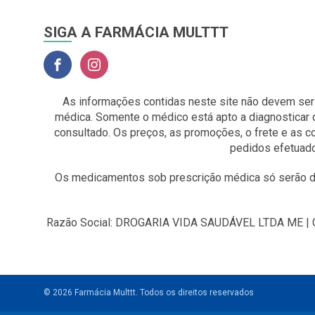
SIGA A FARMÁCIA MULTTT
As informações contidas neste site não devem ser
médica. Somente o médico está apto a diagnosticar 
consultado. Os preços, as promoções, o frete e as 
pedidos efetuado
Os medicamentos sob prescrição médica só serão di
Razão Social: DROGARIA VIDA SAUDÁVEL LTDA ME | CNP
© 2026 Farmácia Multtt.
Todos os direitos reservados