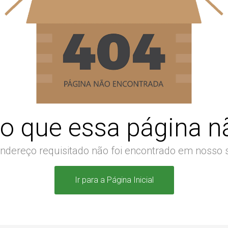
o que essa página nã
ndereço requisitado não foi encontrado em nosso s
Ir para a Página Inicial