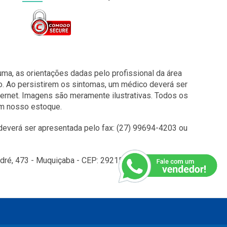
a, as orientações dadas pelo profissional da área
o. Ao persistirem os sintomas, um médico deverá ser
ernet. Imagens são meramente ilustrativas. Todos os
em nosso estoque.
everá ser apresentada pelo fax: (27) 99694-4203 ou
é, 473 - Muquiçaba - CEP: 29215010 - Guarapari - ES