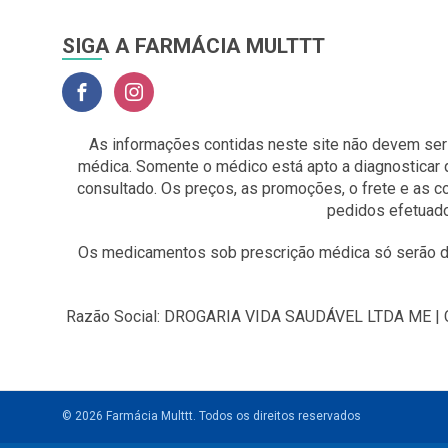
SIGA A FARMÁCIA MULTTT
As informações contidas neste site não devem ser
médica. Somente o médico está apto a diagnosticar 
consultado. Os preços, as promoções, o frete e as 
pedidos efetuado
Os medicamentos sob prescrição médica só serão di
Razão Social: DROGARIA VIDA SAUDÁVEL LTDA ME | CNP
© 2026 Farmácia Multtt.
Todos os direitos reservados