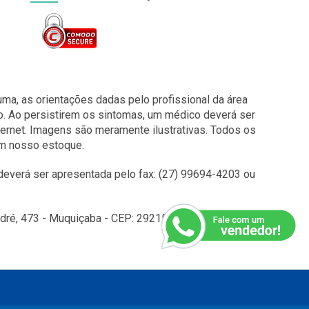
a, as orientações dadas pelo profissional da área
o. Ao persistirem os sintomas, um médico deverá ser
ernet. Imagens são meramente ilustrativas. Todos os
em nosso estoque.
everá ser apresentada pelo fax: (27) 99694-4203 ou
é, 473 - Muquiçaba - CEP: 29215010 - Guarapari - ES