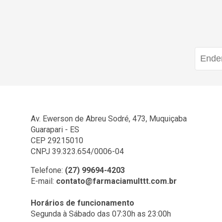
Av. Ewerson de Abreu Sodré, 473, Muquiçaba
Guarapari - ES
CEP 29215010
CNPJ 39.323.654/0006-04
Telefone:
(27) 99694-4203
E-mail:
contato@farmaciamulttt.com.br
Horários de funcionamento
Segunda à Sábado das 07:30h as 23:00h