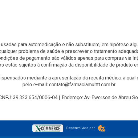
 usadas para automedicação e não substituem, em hipótese algum
qualquer problema de saúde e prescrever o tratamento adequad
condições de pagamento são válidos apenas para compras via Int
s estão sujeitos à confirmação da disponibilidade de produto 
spensados mediante a apresentação da receita médica, a qual d
pelo e-mail: contato@farmaciamulttt.com.br
J: 39.323.654/0006-04 | Endereço: Av. Ewerson de Abreu Sodr
Desenvolvido por