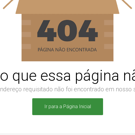
o que essa página nã
ndereço requisitado não foi encontrado em nosso s
Ir para a Página Inicial