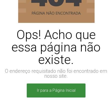
Ops! Acho que
essa página não
existe.
O endereço requisitado não foi encontrado em
nosso site.
Ir para a Página Inicial