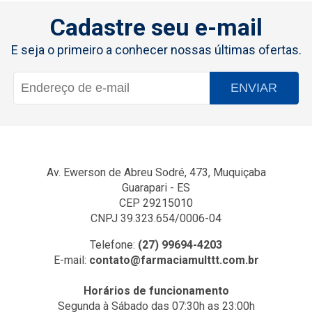
Cadastre seu e-mail
E seja o primeiro a conhecer nossas últimas ofertas.
ENVIAR
Av. Ewerson de Abreu Sodré, 473, Muquiçaba
Guarapari - ES
CEP 29215010
CNPJ 39.323.654/0006-04
Telefone:
(27) 99694-4203
E-mail:
contato@farmaciamulttt.com.br
Horários de funcionamento
Segunda à Sábado das 07:30h as 23:00h