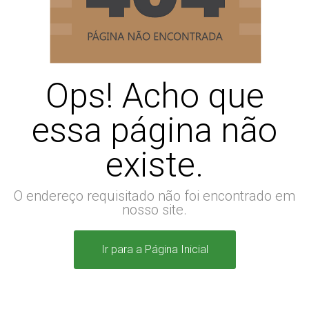
Ops! Acho que
essa página não
existe.
O endereço requisitado não foi encontrado em
nosso site.
Ir para a Página Inicial