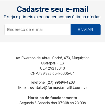
Cadastre seu e-mail
E seja o primeiro a conhecer nossas últimas ofertas.
ENVIAR
Av. Ewerson de Abreu Sodré, 473, Muquiçaba
Guarapari - ES
CEP 29215010
CNPJ 39.323.654/0006-04
Telefone:
(27) 99694-4203
E-mail:
contato@farmaciamulttt.com.br
Horários de funcionamento
Segunda à Sábado das 07:30h as 23:00h