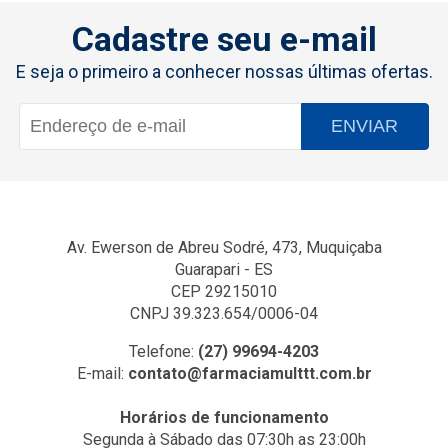
Cadastre seu e-mail
E seja o primeiro a conhecer nossas últimas ofertas.
ENVIAR
Av. Ewerson de Abreu Sodré, 473, Muquiçaba
Guarapari - ES
CEP 29215010
CNPJ 39.323.654/0006-04
Telefone:
(27) 99694-4203
E-mail:
contato@farmaciamulttt.com.br
Horários de funcionamento
Segunda à Sábado das 07:30h as 23:00h