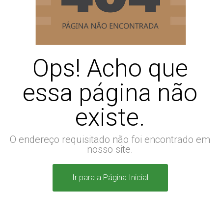
Ops! Acho que
essa página não
existe.
O endereço requisitado não foi encontrado em
nosso site.
Ir para a Página Inicial