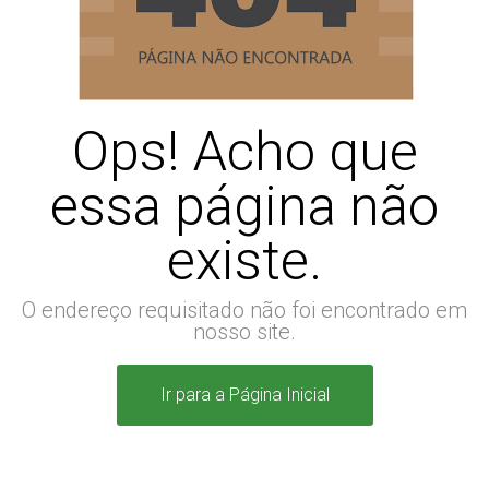
Ops! Acho que
essa página não
existe.
O endereço requisitado não foi encontrado em
nosso site.
Ir para a Página Inicial