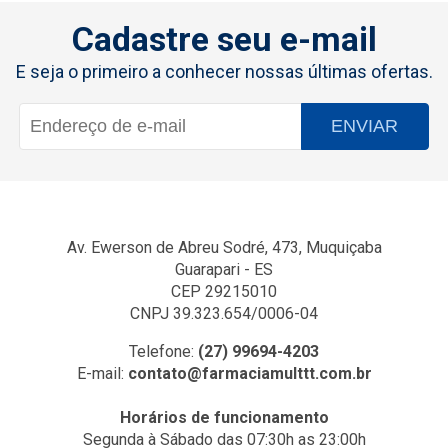
Cadastre seu e-mail
E seja o primeiro a conhecer nossas últimas ofertas.
ENVIAR
Av. Ewerson de Abreu Sodré, 473, Muquiçaba
Guarapari - ES
CEP 29215010
CNPJ 39.323.654/0006-04
Telefone:
(27) 99694-4203
E-mail:
contato@farmaciamulttt.com.br
Horários de funcionamento
Segunda à Sábado das 07:30h as 23:00h