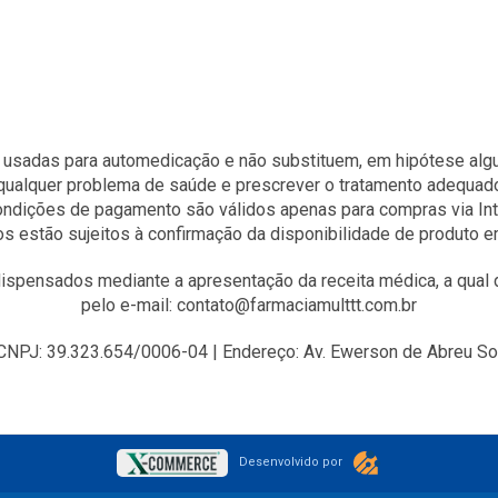
 usadas para automedicação e não substituem, em hipótese algum
qualquer problema de saúde e prescrever o tratamento adequad
condições de pagamento são válidos apenas para compras via Int
s estão sujeitos à confirmação da disponibilidade de produto 
spensados mediante a apresentação da receita médica, a qual d
pelo e-mail: contato@farmaciamulttt.com.br
J: 39.323.654/0006-04 | Endereço: Av. Ewerson de Abreu Sodr
Desenvolvido por