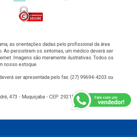
a, as orientações dadas pelo profissional da área
o. Ao persistirem os sintomas, um médico deverá ser
ernet. Imagens são meramente ilustrativas. Todos os
em nosso estoque.
everá ser apresentada pelo fax: (27) 99694-4203 ou
é, 473 - Muquiçaba - CEP: 29215010 - Guarapari - ES