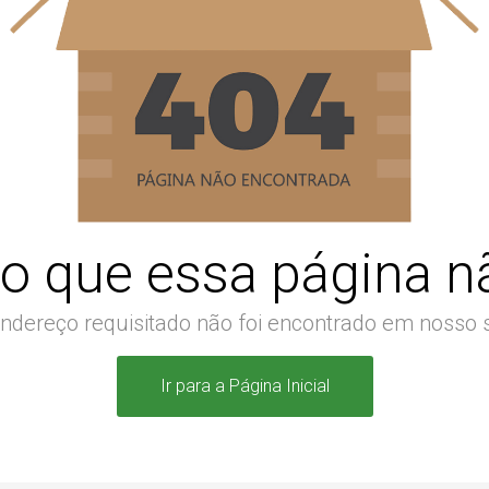
o que essa página nã
ndereço requisitado não foi encontrado em nosso s
Ir para a Página Inicial