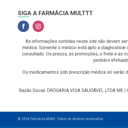
SIGA A FARMÁCIA MULTTT
As informações contidas neste site não devem ser
médica. Somente o médico está apto a diagnosticar 
consultado. Os preços, as promoções, o frete e as 
pedidos efetuado
Os medicamentos sob prescrição médica só serão di
Razão Social: DROGARIA VIDA SAUDÁVEL LTDA ME | CNP
© 2026 Farmácia Multtt.
Todos os direitos reservados