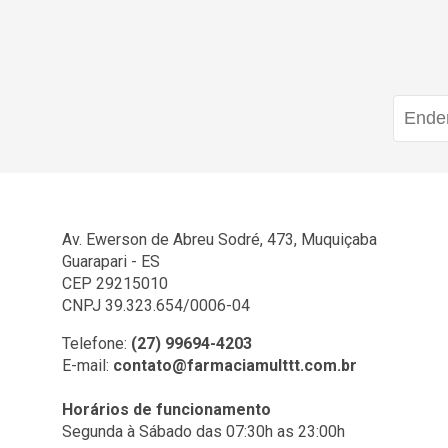
Av. Ewerson de Abreu Sodré, 473, Muquiçaba
Guarapari - ES
CEP 29215010
CNPJ 39.323.654/0006-04
Telefone:
(27) 99694-4203
E-mail:
contato@farmaciamulttt.com.br
Horários de funcionamento
Segunda à Sábado das 07:30h as 23:00h