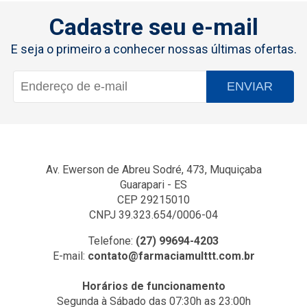
Cadastre seu e-mail
E seja o primeiro a conhecer nossas últimas ofertas.
ENVIAR
Av. Ewerson de Abreu Sodré, 473, Muquiçaba
Guarapari - ES
CEP 29215010
CNPJ 39.323.654/0006-04
Telefone:
(27) 99694-4203
E-mail:
contato@farmaciamulttt.com.br
Horários de funcionamento
Segunda à Sábado das 07:30h as 23:00h