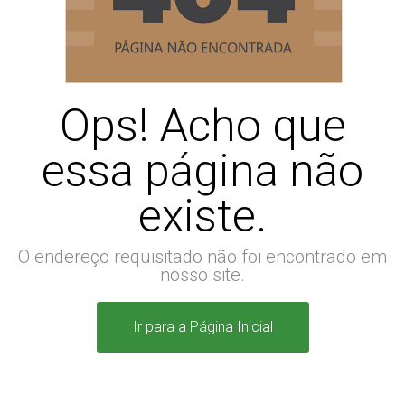
Ops! Acho que
essa página não
existe.
O endereço requisitado não foi encontrado em
nosso site.
Ir para a Página Inicial