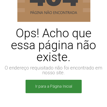
Ops! Acho que
essa página não
existe.
O endereço requisitado não foi encontrado em
nosso site.
Ir para a Página Inicial