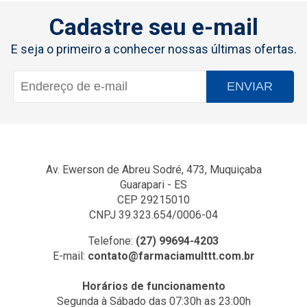
Cadastre seu e-mail
E seja o primeiro a conhecer nossas últimas ofertas.
ENVIAR
Av. Ewerson de Abreu Sodré, 473, Muquiçaba
Guarapari - ES
CEP 29215010
CNPJ 39.323.654/0006-04
Telefone:
(27) 99694-4203
E-mail:
contato@farmaciamulttt.com.br
Horários de funcionamento
Segunda à Sábado das 07:30h as 23:00h