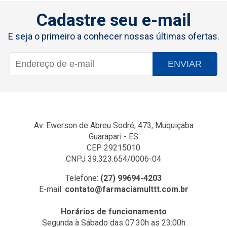
Cadastre seu e-mail
E seja o primeiro a conhecer nossas últimas ofertas.
ENVIAR
Av. Ewerson de Abreu Sodré, 473, Muquiçaba
Guarapari - ES
CEP 29215010
CNPJ 39.323.654/0006-04
Telefone:
(27) 99694-4203
E-mail:
contato@farmaciamulttt.com.br
Horários de funcionamento
Segunda à Sábado das 07:30h as 23:00h