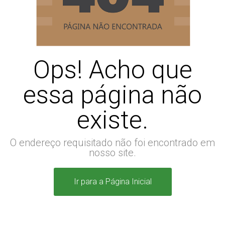
Ops! Acho que
essa página não
existe.
O endereço requisitado não foi encontrado em
nosso site.
Ir para a Página Inicial