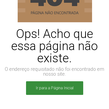
Ops! Acho que
essa página não
existe.
O endereço requisitado não foi encontrado em
nosso site.
Ir para a Página Inicial