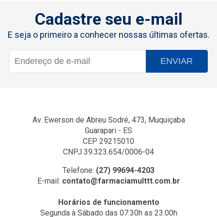
Cadastre seu e-mail
E seja o primeiro a conhecer nossas últimas ofertas.
ENVIAR
Av. Ewerson de Abreu Sodré, 473, Muquiçaba
Guarapari - ES
CEP 29215010
CNPJ 39.323.654/0006-04
Telefone:
(27) 99694-4203
E-mail:
contato@farmaciamulttt.com.br
Horários de funcionamento
Segunda à Sábado das 07:30h as 23:00h