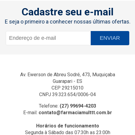
Cadastre seu e-mail
E seja o primeiro a conhecer nossas últimas ofertas.
ENVIAR
Av. Ewerson de Abreu Sodré, 473, Muquiçaba
Guarapari - ES
CEP 29215010
CNPJ 39.323.654/0006-04
Telefone:
(27) 99694-4203
E-mail:
contato@farmaciamulttt.com.br
Horários de funcionamento
Segunda à Sábado das 07:30h as 23:00h