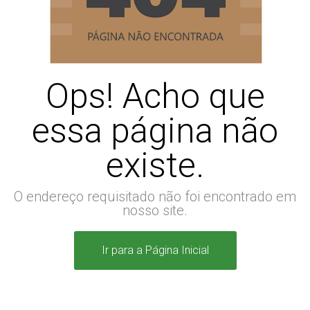
Ops! Acho que
essa página não
existe.
O endereço requisitado não foi encontrado em
nosso site.
Ir para a Página Inicial