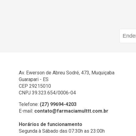
Av. Ewerson de Abreu Sodré, 473, Muquiçaba
Guarapari - ES
CEP 29215010
CNPJ 39.323.654/0006-04
Telefone:
(27) 99694-4203
E-mail:
contato@farmaciamulttt.com.br
Horários de funcionamento
Segunda à Sábado das 07:30h as 23:00h