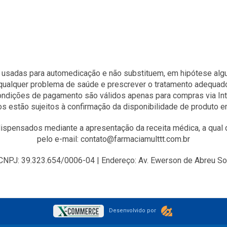
 usadas para automedicação e não substituem, em hipótese algum
qualquer problema de saúde e prescrever o tratamento adequad
condições de pagamento são válidos apenas para compras via Int
s estão sujeitos à confirmação da disponibilidade de produto 
spensados mediante a apresentação da receita médica, a qual d
pelo e-mail: contato@farmaciamulttt.com.br
J: 39.323.654/0006-04 | Endereço: Av. Ewerson de Abreu Sodr
Desenvolvido por