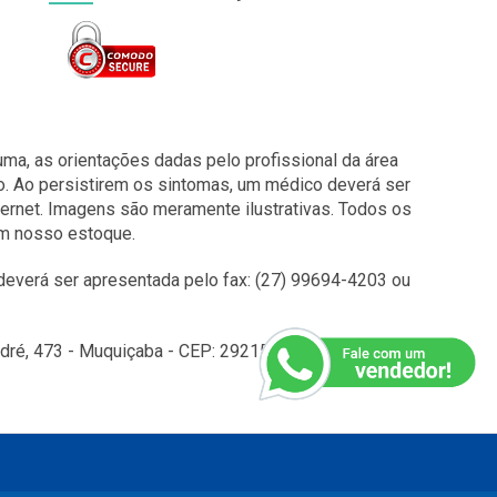
a, as orientações dadas pelo profissional da área
o. Ao persistirem os sintomas, um médico deverá ser
ernet. Imagens são meramente ilustrativas. Todos os
em nosso estoque.
everá ser apresentada pelo fax: (27) 99694-4203 ou
é, 473 - Muquiçaba - CEP: 29215010 - Guarapari - ES