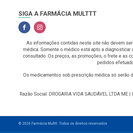
SIGA A FARMÁCIA MULTTT
As informações contidas neste site não devem ser
médica. Somente o médico está apto a diagnosticar 
consultado. Os preços, as promoções, o frete e as 
pedidos efetuado
Os medicamentos sob prescrição médica só serão di
Razão Social: DROGARIA VIDA SAUDÁVEL LTDA ME | CNP
© 2026 Farmácia Multtt.
Todos os direitos reservados