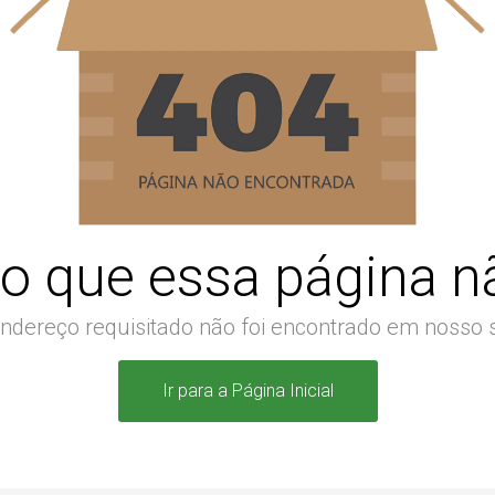
o que essa página nã
ndereço requisitado não foi encontrado em nosso s
Ir para a Página Inicial