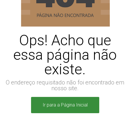
Ops! Acho que
essa página não
existe.
O endereço requisitado não foi encontrado em
nosso site.
Ir para a Página Inicial