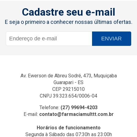
Cadastre seu e-mail
E seja o primeiro a conhecer nossas últimas ofertas.
ENVIAR
Av. Ewerson de Abreu Sodré, 473, Muquiçaba
Guarapari - ES
CEP 29215010
CNPJ 39.323.654/0006-04
Telefone:
(27) 99694-4203
E-mail:
contato@farmaciamulttt.com.br
Horários de funcionamento
Segunda à Sábado das 07:30h as 23:00h