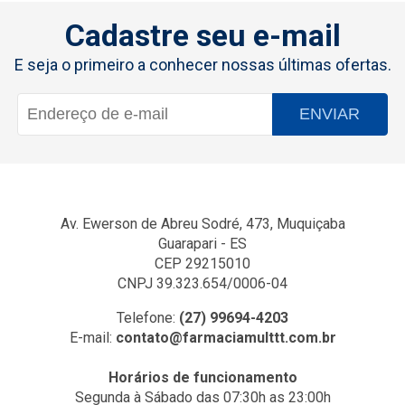
Cadastre seu e-mail
E seja o primeiro a conhecer nossas últimas ofertas.
ENVIAR
Av. Ewerson de Abreu Sodré, 473, Muquiçaba
Guarapari - ES
CEP 29215010
CNPJ 39.323.654/0006-04
Telefone:
(27) 99694-4203
E-mail:
contato@farmaciamulttt.com.br
Horários de funcionamento
Segunda à Sábado das 07:30h as 23:00h