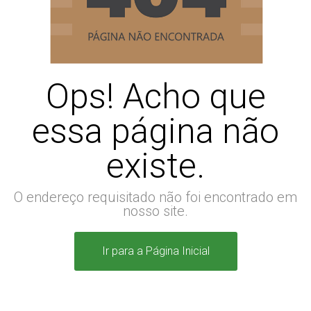
Ops! Acho que
essa página não
existe.
O endereço requisitado não foi encontrado em
nosso site.
Ir para a Página Inicial