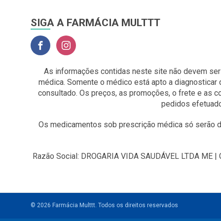
SIGA A FARMÁCIA MULTTT
As informações contidas neste site não devem ser
médica. Somente o médico está apto a diagnosticar 
consultado. Os preços, as promoções, o frete e as 
pedidos efetuado
Os medicamentos sob prescrição médica só serão di
Razão Social: DROGARIA VIDA SAUDÁVEL LTDA ME | CNP
© 2026 Farmácia Multtt.
Todos os direitos reservados