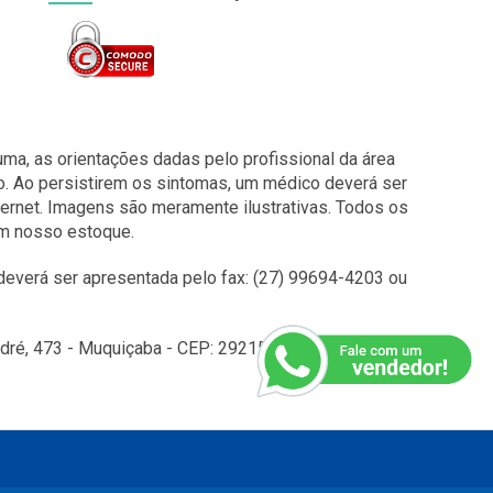
a, as orientações dadas pelo profissional da área
o. Ao persistirem os sintomas, um médico deverá ser
ernet. Imagens são meramente ilustrativas. Todos os
em nosso estoque.
everá ser apresentada pelo fax: (27) 99694-4203 ou
é, 473 - Muquiçaba - CEP: 29215010 - Guarapari - ES