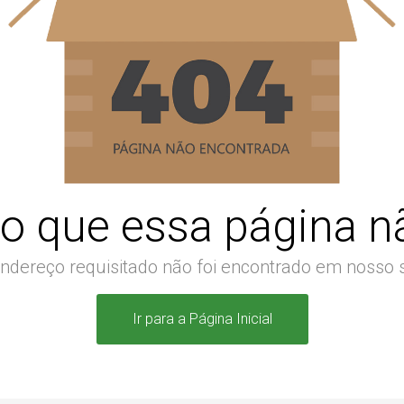
o que essa página nã
ndereço requisitado não foi encontrado em nosso s
Ir para a Página Inicial