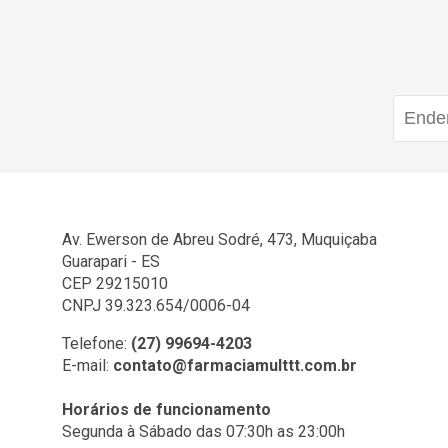
Av. Ewerson de Abreu Sodré, 473, Muquiçaba
Guarapari - ES
CEP 29215010
CNPJ 39.323.654/0006-04
Telefone:
(27) 99694-4203
E-mail:
contato@farmaciamulttt.com.br
Horários de funcionamento
Segunda à Sábado das 07:30h as 23:00h