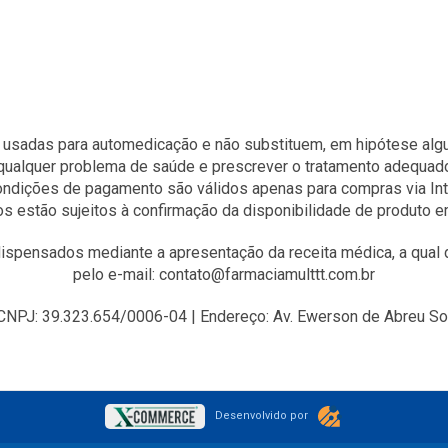
 usadas para automedicação e não substituem, em hipótese algum
qualquer problema de saúde e prescrever o tratamento adequad
condições de pagamento são válidos apenas para compras via Int
s estão sujeitos à confirmação da disponibilidade de produto 
spensados mediante a apresentação da receita médica, a qual d
pelo e-mail: contato@farmaciamulttt.com.br
J: 39.323.654/0006-04 | Endereço: Av. Ewerson de Abreu Sodr
Desenvolvido por