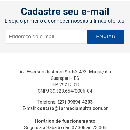
Cadastre seu e-mail
E seja o primeiro a conhecer nossas últimas ofertas.
ENVIAR
Av. Ewerson de Abreu Sodré, 473, Muquiçaba
Guarapari - ES
CEP 29215010
CNPJ 39.323.654/0006-04
Telefone:
(27) 99694-4203
E-mail:
contato@farmaciamulttt.com.br
Horários de funcionamento
Segunda à Sábado das 07:30h as 23:00h