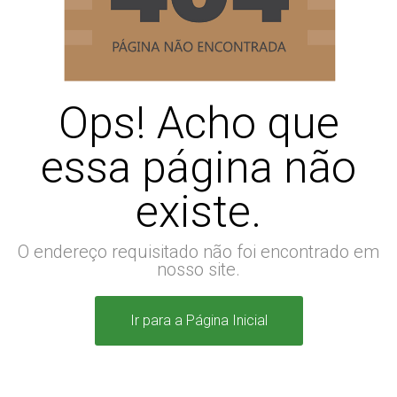
Ops! Acho que
essa página não
existe.
O endereço requisitado não foi encontrado em
nosso site.
Ir para a Página Inicial