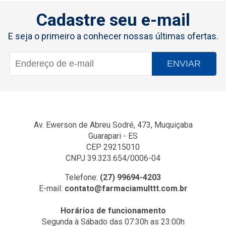
Cadastre seu e-mail
E seja o primeiro a conhecer nossas últimas ofertas.
ENVIAR
Av. Ewerson de Abreu Sodré, 473, Muquiçaba
Guarapari - ES
CEP 29215010
CNPJ 39.323.654/0006-04
Telefone:
(27) 99694-4203
E-mail:
contato@farmaciamulttt.com.br
Horários de funcionamento
Segunda à Sábado das 07:30h as 23:00h