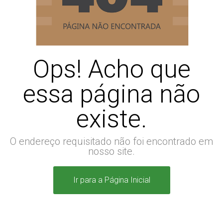
Ops! Acho que
essa página não
existe.
O endereço requisitado não foi encontrado em
nosso site.
Ir para a Página Inicial