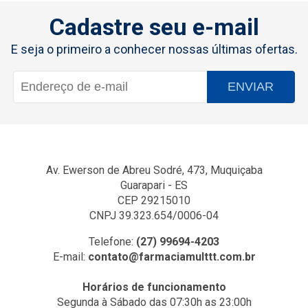
Cadastre seu e-mail
E seja o primeiro a conhecer nossas últimas ofertas.
ENVIAR
Av. Ewerson de Abreu Sodré, 473, Muquiçaba
Guarapari - ES
CEP 29215010
CNPJ 39.323.654/0006-04
Telefone:
(27) 99694-4203
E-mail:
contato@farmaciamulttt.com.br
Horários de funcionamento
Segunda à Sábado das 07:30h as 23:00h