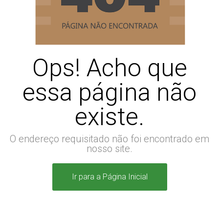
Ops! Acho que
essa página não
existe.
O endereço requisitado não foi encontrado em
nosso site.
Ir para a Página Inicial