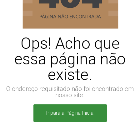
Ops! Acho que
essa página não
existe.
O endereço requisitado não foi encontrado em
nosso site.
Ir para a Página Inicial