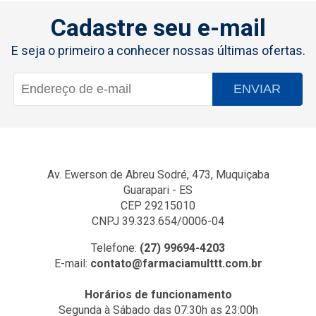
Cadastre seu e-mail
E seja o primeiro a conhecer nossas últimas ofertas.
ENVIAR
Av. Ewerson de Abreu Sodré, 473, Muquiçaba
Guarapari - ES
CEP 29215010
CNPJ 39.323.654/0006-04
Telefone:
(27) 99694-4203
E-mail:
contato@farmaciamulttt.com.br
Horários de funcionamento
Segunda à Sábado das 07:30h as 23:00h