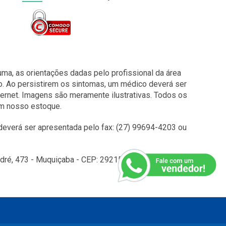
a, as orientações dadas pelo profissional da área
o. Ao persistirem os sintomas, um médico deverá ser
ernet. Imagens são meramente ilustrativas. Todos os
em nosso estoque.
everá ser apresentada pelo fax: (27) 99694-4203 ou
é, 473 - Muquiçaba - CEP: 29215010 - Guarapari - ES