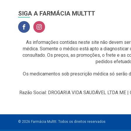
SIGA A FARMÁCIA MULTTT
As informações contidas neste site não devem ser
médica. Somente o médico está apto a diagnosticar 
consultado. Os preços, as promoções, o frete e as 
pedidos efetuado
Os medicamentos sob prescrição médica só serão di
Razão Social: DROGARIA VIDA SAUDÁVEL LTDA ME | CNP
© 2026 Farmácia Multtt.
Todos os direitos reservados