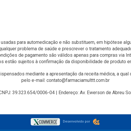
 usadas para automedicação e não substituem, em hipótese algum
qualquer problema de saúde e prescrever o tratamento adequad
condições de pagamento são válidos apenas para compras via Int
s estão sujeitos à confirmação da disponibilidade de produto 
spensados mediante a apresentação da receita médica, a qual d
pelo e-mail: contato@farmaciamulttt.com.br
J: 39.323.654/0006-04 | Endereço: Av. Ewerson de Abreu Sodr
Desenvolvido por