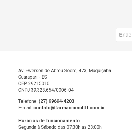
Av. Ewerson de Abreu Sodré, 473, Muquiçaba
Guarapari - ES
CEP 29215010
CNPJ 39.323.654/0006-04
Telefone:
(27) 99694-4203
E-mail:
contato@farmaciamulttt.com.br
Horários de funcionamento
Segunda à Sábado das 07:30h as 23:00h