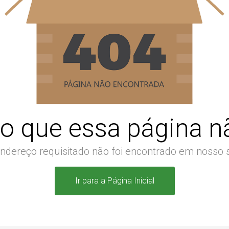
o que essa página nã
ndereço requisitado não foi encontrado em nosso s
Ir para a Página Inicial