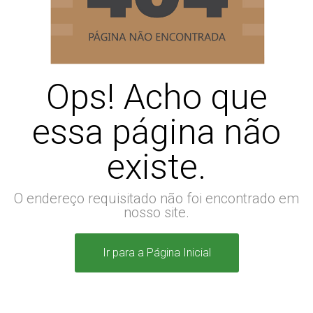
Ops! Acho que
essa página não
existe.
O endereço requisitado não foi encontrado em
nosso site.
Ir para a Página Inicial