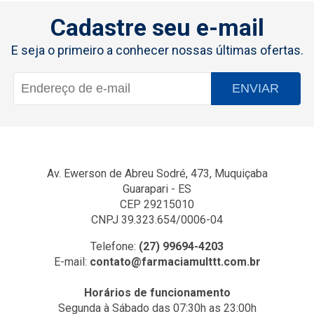
Cadastre seu e-mail
E seja o primeiro a conhecer nossas últimas ofertas.
ENVIAR
Av. Ewerson de Abreu Sodré, 473, Muquiçaba
Guarapari - ES
CEP 29215010
CNPJ 39.323.654/0006-04
Telefone:
(27) 99694-4203
E-mail:
contato@farmaciamulttt.com.br
Horários de funcionamento
Segunda à Sábado das 07:30h as 23:00h