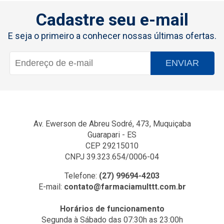
Cadastre seu e-mail
E seja o primeiro a conhecer nossas últimas ofertas.
ENVIAR
Av. Ewerson de Abreu Sodré, 473, Muquiçaba
Guarapari - ES
CEP 29215010
CNPJ 39.323.654/0006-04
Telefone:
(27) 99694-4203
E-mail:
contato@farmaciamulttt.com.br
Horários de funcionamento
Segunda à Sábado das 07:30h as 23:00h