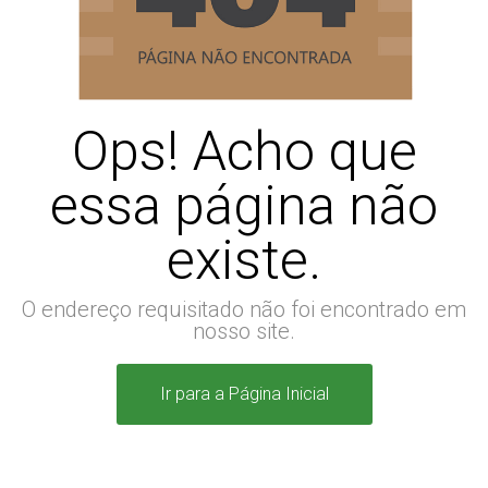
Ops! Acho que
essa página não
existe.
O endereço requisitado não foi encontrado em
nosso site.
Ir para a Página Inicial