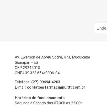
Av. Ewerson de Abreu Sodré, 473, Muquiçaba
Guarapari - ES
CEP 29215010
CNPJ 39.323.654/0006-04
Telefone:
(27) 99694-4203
E-mail:
contato@farmaciamulttt.com.br
Horários de funcionamento
Segunda à Sábado das 07:30h as 23:00h