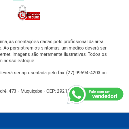
a, as orientações dadas pelo profissional da área
o. Ao persistirem os sintomas, um médico deverá ser
ernet. Imagens são meramente ilustrativas. Todos os
em nosso estoque.
everá ser apresentada pelo fax: (27) 99694-4203 ou
é, 473 - Muquiçaba - CEP: 29215010 - Guarapari - ES