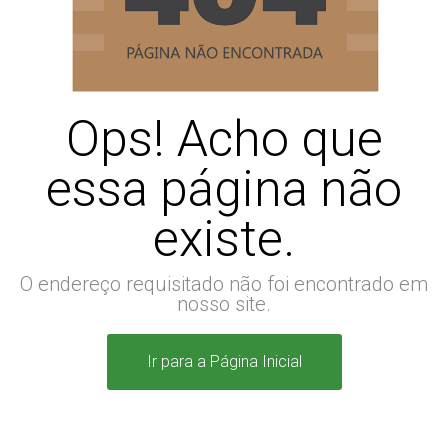
Ops! Acho que
essa página não
existe.
O endereço requisitado não foi encontrado em
nosso site.
Ir para a Página Inicial