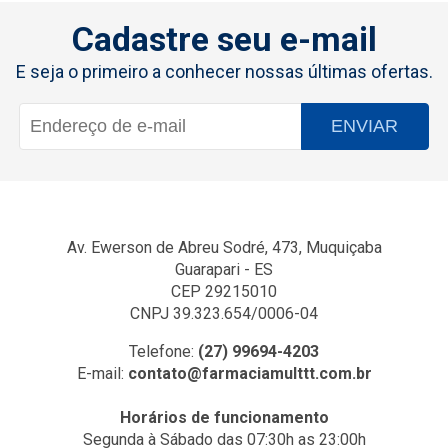
Cadastre seu e-mail
E seja o primeiro a conhecer nossas últimas ofertas.
ENVIAR
Av. Ewerson de Abreu Sodré, 473, Muquiçaba
Guarapari - ES
CEP 29215010
CNPJ 39.323.654/0006-04
Telefone:
(27) 99694-4203
E-mail:
contato@farmaciamulttt.com.br
Horários de funcionamento
Segunda à Sábado das 07:30h as 23:00h