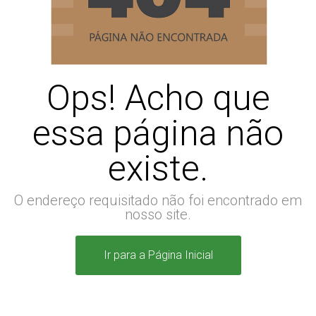
Ops! Acho que
essa página não
existe.
O endereço requisitado não foi encontrado em
nosso site.
Ir para a Página Inicial