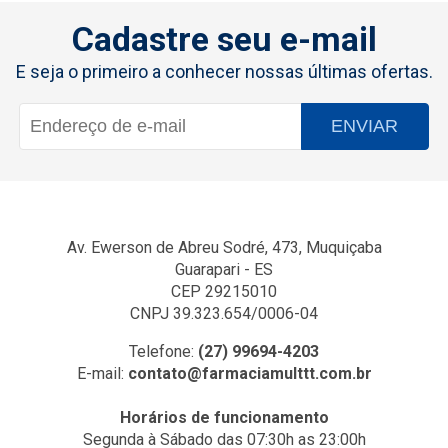
Cadastre seu e-mail
E seja o primeiro a conhecer nossas últimas ofertas.
ENVIAR
Av. Ewerson de Abreu Sodré, 473, Muquiçaba
Guarapari - ES
CEP 29215010
CNPJ 39.323.654/0006-04
Telefone:
(27) 99694-4203
E-mail:
contato@farmaciamulttt.com.br
Horários de funcionamento
Segunda à Sábado das 07:30h as 23:00h