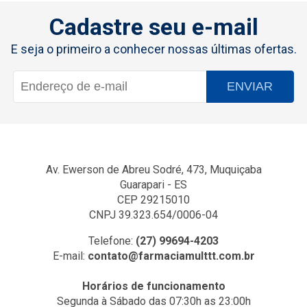
Cadastre seu e-mail
E seja o primeiro a conhecer nossas últimas ofertas.
ENVIAR
Av. Ewerson de Abreu Sodré, 473, Muquiçaba
Guarapari - ES
CEP 29215010
CNPJ 39.323.654/0006-04
Telefone:
(27) 99694-4203
E-mail:
contato@farmaciamulttt.com.br
Horários de funcionamento
Segunda à Sábado das 07:30h as 23:00h