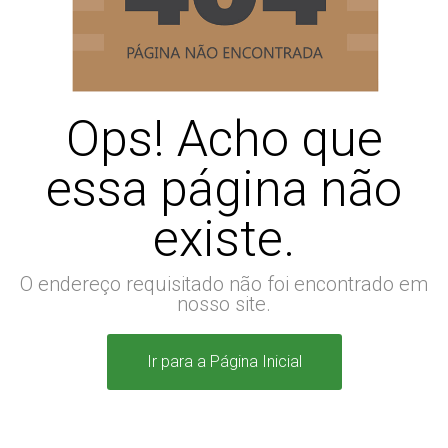
Ops! Acho que
essa página não
existe.
O endereço requisitado não foi encontrado em
nosso site.
Ir para a Página Inicial