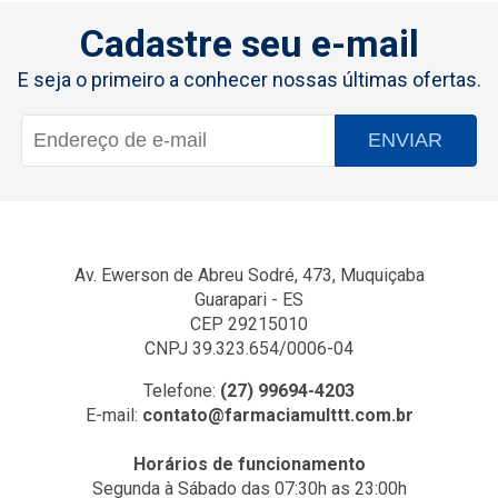
Cadastre seu e-mail
E seja o primeiro a conhecer nossas últimas ofertas.
ENVIAR
Av. Ewerson de Abreu Sodré, 473, Muquiçaba
Guarapari - ES
CEP 29215010
CNPJ 39.323.654/0006-04
Telefone:
(27) 99694-4203
E-mail:
contato@farmaciamulttt.com.br
Horários de funcionamento
Segunda à Sábado das 07:30h as 23:00h