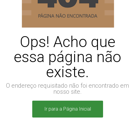
Ops! Acho que
essa página não
existe.
O endereço requisitado não foi encontrado em
nosso site.
Ir para a Página Inicial