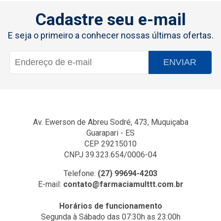
Cadastre seu e-mail
E seja o primeiro a conhecer nossas últimas ofertas.
ENVIAR
Av. Ewerson de Abreu Sodré, 473, Muquiçaba
Guarapari - ES
CEP 29215010
CNPJ 39.323.654/0006-04
Telefone:
(27) 99694-4203
E-mail:
contato@farmaciamulttt.com.br
Horários de funcionamento
Segunda à Sábado das 07:30h as 23:00h