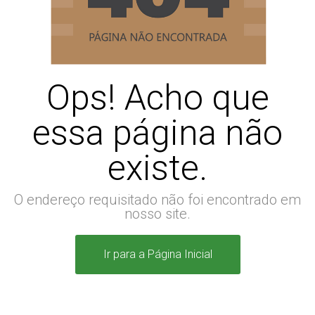
Ops! Acho que
essa página não
existe.
O endereço requisitado não foi encontrado em
nosso site.
Ir para a Página Inicial