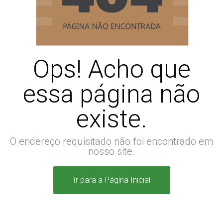
Ops! Acho que
essa página não
existe.
O endereço requisitado não foi encontrado em
nosso site.
Ir para a Página Inicial