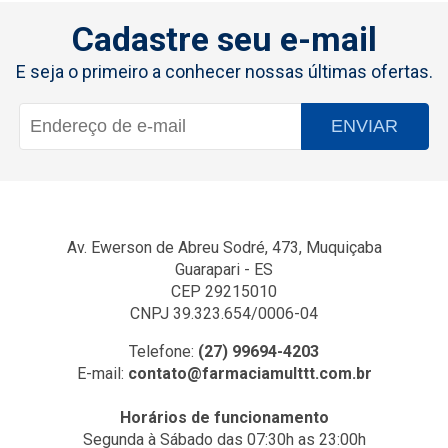
Cadastre seu e-mail
E seja o primeiro a conhecer nossas últimas ofertas.
ENVIAR
Av. Ewerson de Abreu Sodré, 473, Muquiçaba
Guarapari - ES
CEP 29215010
CNPJ 39.323.654/0006-04
Telefone:
(27) 99694-4203
E-mail:
contato@farmaciamulttt.com.br
Horários de funcionamento
Segunda à Sábado das 07:30h as 23:00h