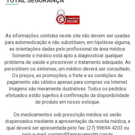
TOTAL SEGURANÇA
As informações contidas neste site não devem ser usadas
para automedicação e não substituem, em hipótese alguma,
as orientações dadas pelo profissional da área médica.
Somente o médico está apto a diagnosticar qualquer
problema de saúde e prescrever o tratamento adequado. Ao
persistirem os sintomas, um médico deverá ser consultado.
Os preços, as promoções, o frete e as condições de
pagamento são válidos apenas para compras via Internet.
Imagens são meramente ilustrativas. Todos os pedidos
efetuados estão sujeitos à confirmação da disponibilidade
de produto em nosso estoque.
Os medicamentos sob prescrição médica só serão
dispensados mediante a apresentação da receita médica, a
qual deverá ser apresentada pelo fax: (27) 99694-4203 ou
pelo e-mail: contato@farmaciamulttt.com.br