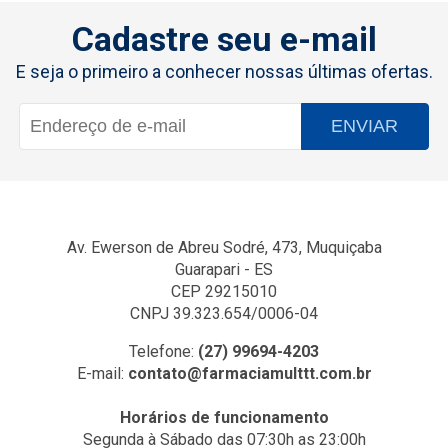
Cadastre seu e-mail
E seja o primeiro a conhecer nossas últimas ofertas.
ENVIAR
Av. Ewerson de Abreu Sodré, 473, Muquiçaba
Guarapari - ES
CEP 29215010
CNPJ 39.323.654/0006-04
Telefone:
(27) 99694-4203
E-mail:
contato@farmaciamulttt.com.br
Horários de funcionamento
Segunda à Sábado das 07:30h as 23:00h