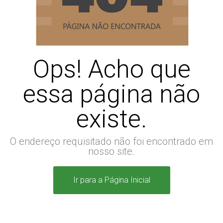
Ops! Acho que
essa página não
existe.
O endereço requisitado não foi encontrado em
nosso site.
Ir para a Página Inicial