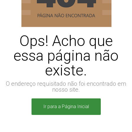
Ops! Acho que
essa página não
existe.
O endereço requisitado não foi encontrado em
nosso site.
Ir para a Página Inicial