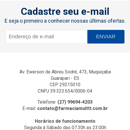
Cadastre seu e-mail
E seja o primeiro a conhecer nossas últimas ofertas.
ENVIAR
Av. Ewerson de Abreu Sodré, 473, Muquiçaba
Guarapari - ES
CEP 29215010
CNPJ 39.323.654/0006-04
Telefone:
(27) 99694-4203
E-mail:
contato@farmaciamulttt.com.br
Horários de funcionamento
Segunda à Sábado das 07:30h as 23:00h