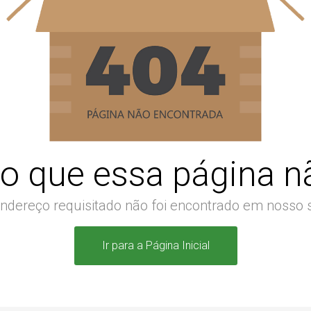
o que essa página nã
ndereço requisitado não foi encontrado em nosso s
Ir para a Página Inicial