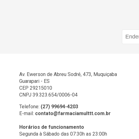
Av. Ewerson de Abreu Sodré, 473, Muquiçaba
Guarapari - ES
CEP 29215010
CNPJ 39.323.654/0006-04
Telefone:
(27) 99694-4203
E-mail:
contato@farmaciamulttt.com.br
Horários de funcionamento
Segunda à Sábado das 07:30h as 23:00h