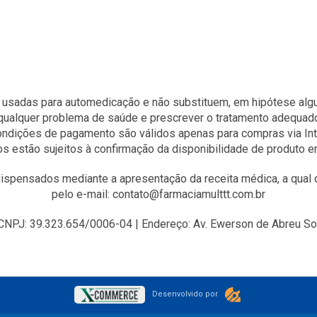
 usadas para automedicação e não substituem, em hipótese algum
qualquer problema de saúde e prescrever o tratamento adequad
condições de pagamento são válidos apenas para compras via Int
s estão sujeitos à confirmação da disponibilidade de produto 
spensados mediante a apresentação da receita médica, a qual d
pelo e-mail: contato@farmaciamulttt.com.br
J: 39.323.654/0006-04 | Endereço: Av. Ewerson de Abreu Sodr
Desenvolvido por