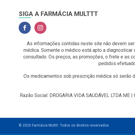
SIGA A FARMÁCIA MULTTT
As informações contidas neste site não devem ser
médica. Somente o médico está apto a diagnosticar 
consultado. Os preços, as promoções, o frete e as 
pedidos efetuado
Os medicamentos sob prescrição médica só serão di
Razão Social: DROGARIA VIDA SAUDÁVEL LTDA ME | CNP
© 2026 Farmácia Multtt.
Todos os direitos reservados