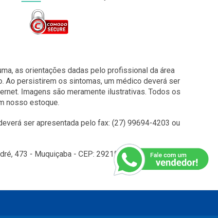
a, as orientações dadas pelo profissional da área
o. Ao persistirem os sintomas, um médico deverá ser
ernet. Imagens são meramente ilustrativas. Todos os
em nosso estoque.
everá ser apresentada pelo fax: (27) 99694-4203 ou
é, 473 - Muquiçaba - CEP: 29215010 - Guarapari - ES