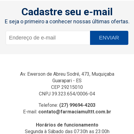
Cadastre seu e-mail
E seja o primeiro a conhecer nossas últimas ofertas.
ENVIAR
Av. Ewerson de Abreu Sodré, 473, Muquiçaba
Guarapari - ES
CEP 29215010
CNPJ 39.323.654/0006-04
Telefone:
(27) 99694-4203
E-mail:
contato@farmaciamulttt.com.br
Horários de funcionamento
Segunda à Sábado das 07:30h as 23:00h