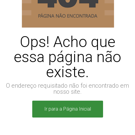
Ops! Acho que
essa página não
existe.
O endereço requisitado não foi encontrado em
nosso site.
Ir para a Página Inicial