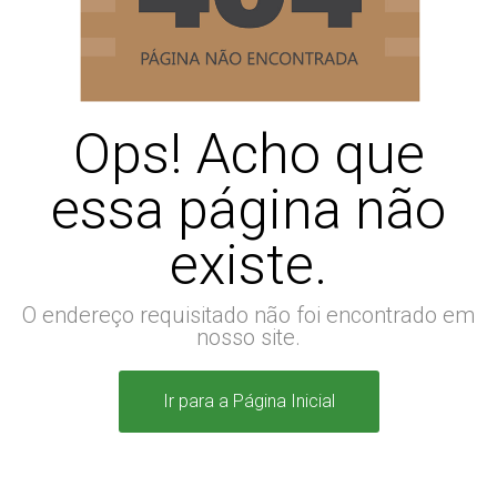
Ops! Acho que
essa página não
existe.
O endereço requisitado não foi encontrado em
nosso site.
Ir para a Página Inicial