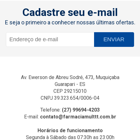
Cadastre seu e-mail
E seja o primeiro a conhecer nossas últimas ofertas.
ENVIAR
Av. Ewerson de Abreu Sodré, 473, Muquiçaba
Guarapari - ES
CEP 29215010
CNPJ 39.323.654/0006-04
Telefone:
(27) 99694-4203
E-mail:
contato@farmaciamulttt.com.br
Horários de funcionamento
Segunda à Sábado das 07:30h as 23:00h