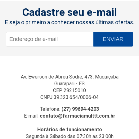
Cadastre seu e-mail
E seja o primeiro a conhecer nossas últimas ofertas.
ENVIAR
Av. Ewerson de Abreu Sodré, 473, Muquiçaba
Guarapari - ES
CEP 29215010
CNPJ 39.323.654/0006-04
Telefone:
(27) 99694-4203
E-mail:
contato@farmaciamulttt.com.br
Horários de funcionamento
Segunda à Sábado das 07:30h as 23:00h