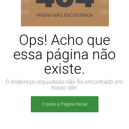
Ops! Acho que
essa página não
existe.
O endereço requisitado não foi encontrado em
nosso site.
Ir para a Página Inicial