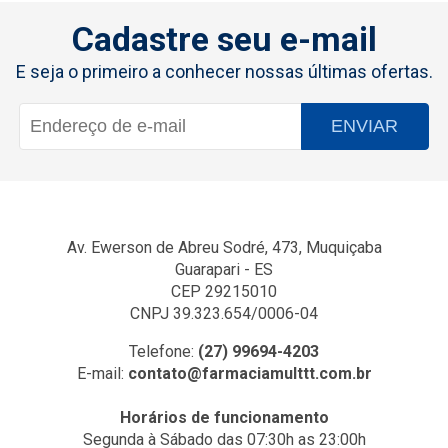
Cadastre seu e-mail
E seja o primeiro a conhecer nossas últimas ofertas.
ENVIAR
Av. Ewerson de Abreu Sodré, 473, Muquiçaba
Guarapari - ES
CEP 29215010
CNPJ 39.323.654/0006-04
Telefone:
(27) 99694-4203
E-mail:
contato@farmaciamulttt.com.br
Horários de funcionamento
Segunda à Sábado das 07:30h as 23:00h