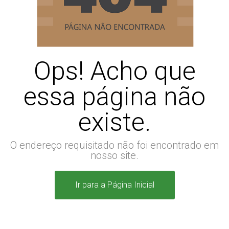
Ops! Acho que
essa página não
existe.
O endereço requisitado não foi encontrado em
nosso site.
Ir para a Página Inicial