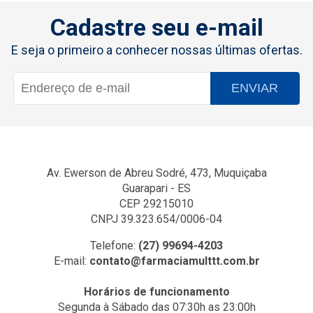
Cadastre seu e-mail
E seja o primeiro a conhecer nossas últimas ofertas.
ENVIAR
Av. Ewerson de Abreu Sodré, 473, Muquiçaba
Guarapari - ES
CEP 29215010
CNPJ 39.323.654/0006-04
Telefone:
(27) 99694-4203
E-mail:
contato@farmaciamulttt.com.br
Horários de funcionamento
Segunda à Sábado das 07:30h as 23:00h