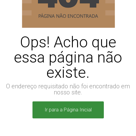
Ops! Acho que
essa página não
existe.
O endereço requisitado não foi encontrado em
nosso site.
Ir para a Página Inicial