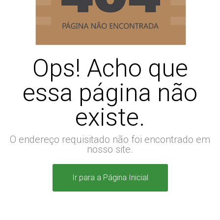
Ops! Acho que
essa página não
existe.
O endereço requisitado não foi encontrado em
nosso site.
Ir para a Página Inicial