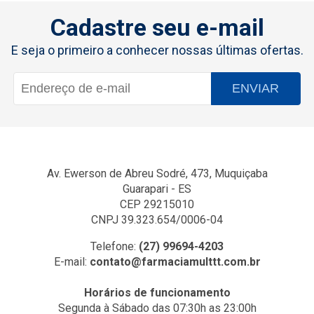
Cadastre seu e-mail
E seja o primeiro a conhecer nossas últimas ofertas.
ENVIAR
Av. Ewerson de Abreu Sodré, 473, Muquiçaba
Guarapari - ES
CEP 29215010
CNPJ 39.323.654/0006-04
Telefone:
(27) 99694-4203
E-mail:
contato@farmaciamulttt.com.br
Horários de funcionamento
Segunda à Sábado das 07:30h as 23:00h