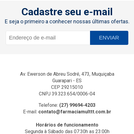
Cadastre seu e-mail
E seja o primeiro a conhecer nossas últimas ofertas.
ENVIAR
Av. Ewerson de Abreu Sodré, 473, Muquiçaba
Guarapari - ES
CEP 29215010
CNPJ 39.323.654/0006-04
Telefone:
(27) 99694-4203
E-mail:
contato@farmaciamulttt.com.br
Horários de funcionamento
Segunda à Sábado das 07:30h as 23:00h