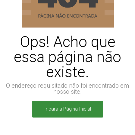
Ops! Acho que
essa página não
existe.
O endereço requisitado não foi encontrado em
nosso site.
Ir para a Página Inicial