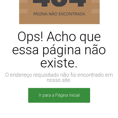
Ops! Acho que
essa página não
existe.
O endereço requisitado não foi encontrado em
nosso site.
Ir para a Página Inicial