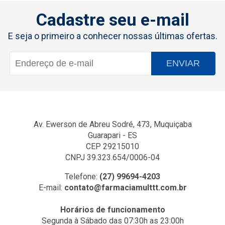
Cadastre seu e-mail
E seja o primeiro a conhecer nossas últimas ofertas.
ENVIAR
Av. Ewerson de Abreu Sodré, 473, Muquiçaba
Guarapari - ES
CEP 29215010
CNPJ 39.323.654/0006-04
Telefone:
(27) 99694-4203
E-mail:
contato@farmaciamulttt.com.br
Horários de funcionamento
Segunda à Sábado das 07:30h as 23:00h