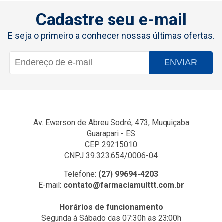
Cadastre seu e-mail
E seja o primeiro a conhecer nossas últimas ofertas.
ENVIAR
Av. Ewerson de Abreu Sodré, 473, Muquiçaba
Guarapari - ES
CEP 29215010
CNPJ 39.323.654/0006-04
Telefone:
(27) 99694-4203
E-mail:
contato@farmaciamulttt.com.br
Horários de funcionamento
Segunda à Sábado das 07:30h as 23:00h