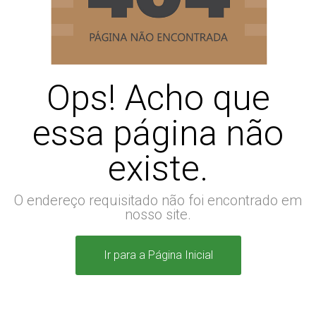
Ops! Acho que
essa página não
existe.
O endereço requisitado não foi encontrado em
nosso site.
Ir para a Página Inicial