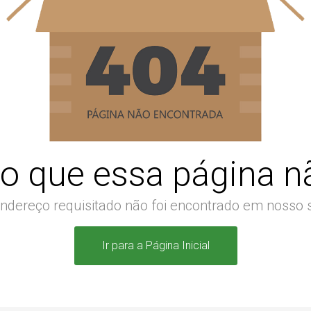
o que essa página nã
ndereço requisitado não foi encontrado em nosso s
Ir para a Página Inicial