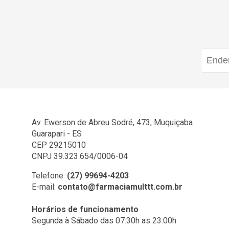
Av. Ewerson de Abreu Sodré, 473, Muquiçaba
Guarapari - ES
CEP 29215010
CNPJ 39.323.654/0006-04
Telefone:
(27) 99694-4203
E-mail:
contato@farmaciamulttt.com.br
Horários de funcionamento
Segunda à Sábado das 07:30h as 23:00h