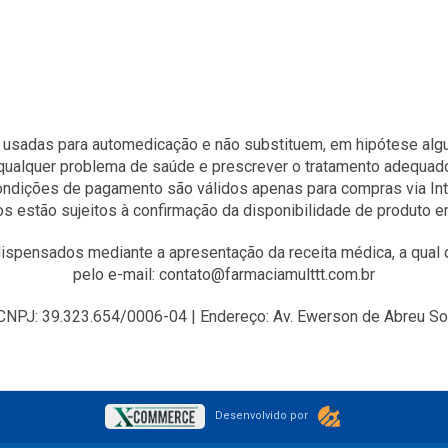
 usadas para automedicação e não substituem, em hipótese algum
qualquer problema de saúde e prescrever o tratamento adequad
condições de pagamento são válidos apenas para compras via Int
s estão sujeitos à confirmação da disponibilidade de produto 
spensados mediante a apresentação da receita médica, a qual d
pelo e-mail: contato@farmaciamulttt.com.br
J: 39.323.654/0006-04 | Endereço: Av. Ewerson de Abreu Sodr
Desenvolvido por