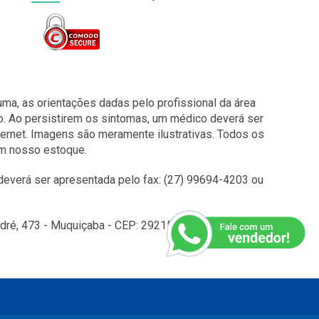
a, as orientações dadas pelo profissional da área
o. Ao persistirem os sintomas, um médico deverá ser
ernet. Imagens são meramente ilustrativas. Todos os
em nosso estoque.
everá ser apresentada pelo fax: (27) 99694-4203 ou
é, 473 - Muquiçaba - CEP: 29215010 - Guarapari - ES