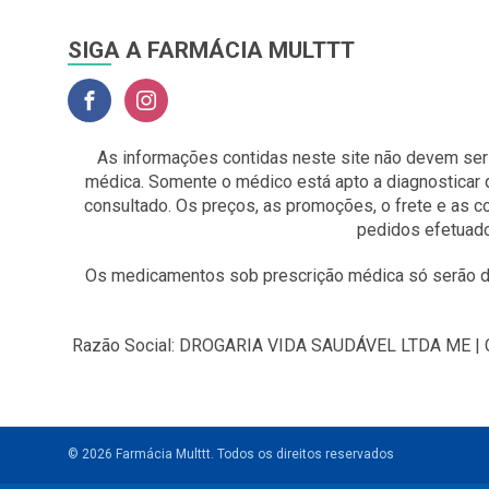
SIGA A FARMÁCIA MULTTT
As informações contidas neste site não devem ser
médica. Somente o médico está apto a diagnosticar 
consultado. Os preços, as promoções, o frete e as 
pedidos efetuado
Os medicamentos sob prescrição médica só serão di
Razão Social: DROGARIA VIDA SAUDÁVEL LTDA ME | CNP
© 2026 Farmácia Multtt.
Todos os direitos reservados