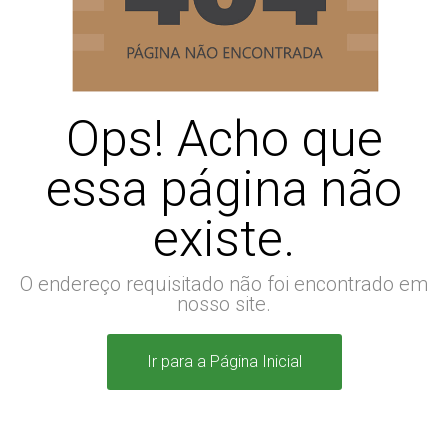
Ops! Acho que
essa página não
existe.
O endereço requisitado não foi encontrado em
nosso site.
Ir para a Página Inicial