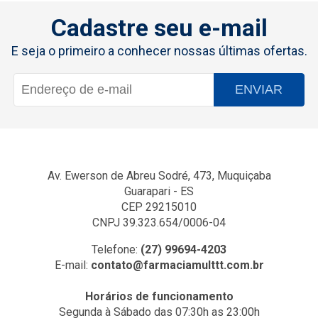
Cadastre seu e-mail
E seja o primeiro a conhecer nossas últimas ofertas.
ENVIAR
Av. Ewerson de Abreu Sodré, 473, Muquiçaba
Guarapari - ES
CEP 29215010
CNPJ 39.323.654/0006-04
Telefone:
(27) 99694-4203
E-mail:
contato@farmaciamulttt.com.br
Horários de funcionamento
Segunda à Sábado das 07:30h as 23:00h