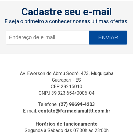
Cadastre seu e-mail
E seja o primeiro a conhecer nossas últimas ofertas.
ENVIAR
Av. Ewerson de Abreu Sodré, 473, Muquiçaba
Guarapari - ES
CEP 29215010
CNPJ 39.323.654/0006-04
Telefone:
(27) 99694-4203
E-mail:
contato@farmaciamulttt.com.br
Horários de funcionamento
Segunda à Sábado das 07:30h as 23:00h