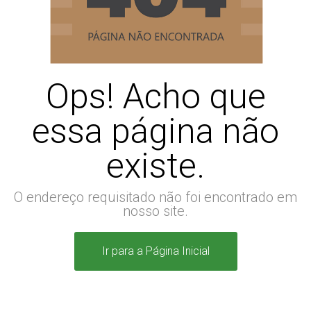
Ops! Acho que
essa página não
existe.
O endereço requisitado não foi encontrado em
nosso site.
Ir para a Página Inicial