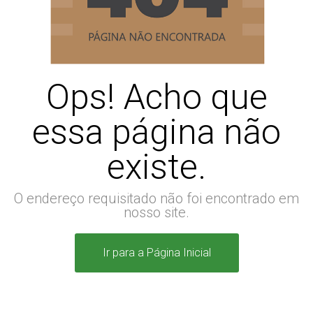
Ops! Acho que
essa página não
existe.
O endereço requisitado não foi encontrado em
nosso site.
Ir para a Página Inicial