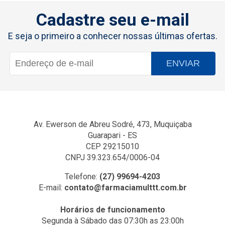
Cadastre seu e-mail
E seja o primeiro a conhecer nossas últimas ofertas.
ENVIAR
Av. Ewerson de Abreu Sodré, 473, Muquiçaba
Guarapari - ES
CEP 29215010
CNPJ 39.323.654/0006-04
Telefone:
(27) 99694-4203
E-mail:
contato@farmaciamulttt.com.br
Horários de funcionamento
Segunda à Sábado das 07:30h as 23:00h